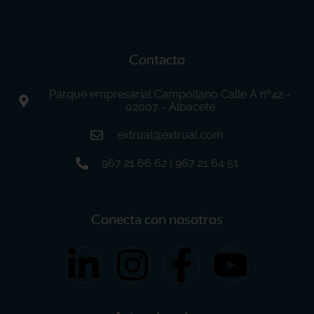
Contacto
Parque empresarial Campollano Calle A nº42 -
02007 - Albacete
extrual@extrual.com
967 21 66 62 | 967 21 64 51
Conecta con nosotros