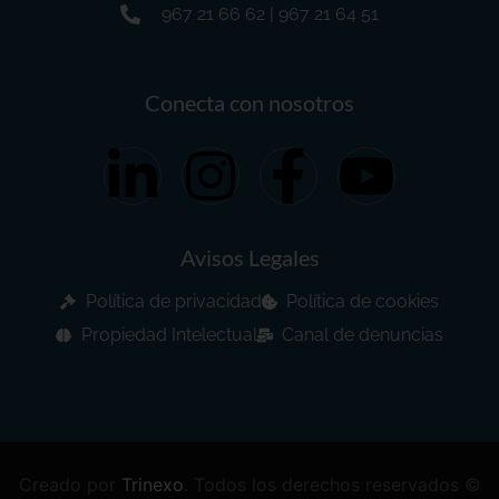
967 21 66 62 | 967 21 64 51
Conecta con nosotros
Avisos Legales
Política de privacidad
Política de cookies
Propiedad Intelectual
Canal de denuncias
Creado por
Trinexo
.
Todos los derechos reservados ©