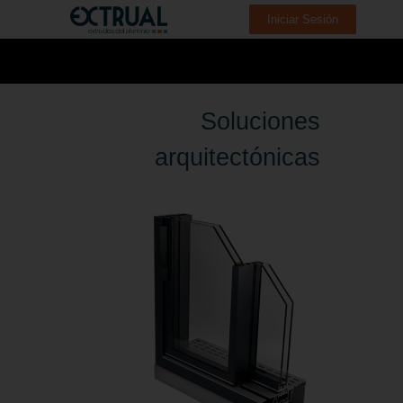
Iniciar Sesión
Soluciones
arquitectónicas