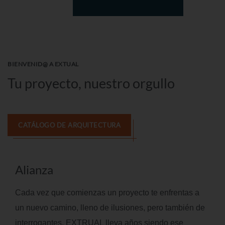
BIENVENID@ A EXTUAL
Tu proyecto,
nuestro orgullo
CATÁLOGO DE ARQUITECTURA
Alianza
Cada vez que comienzas un proyecto te enfrentas a
un nuevo camino, lleno de ilusiones, pero también de
interrogantes. EXTRUAL lleva años siendo ese