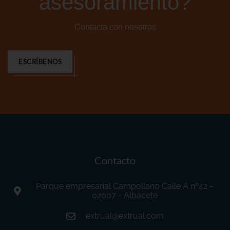
asesoramiento?
Contacta con nosotros
ESCRÍBENOS
Contacto
Parque empresarial Campollano Calle A nº42 -
02007 - Albacete
extrual@extrual.com