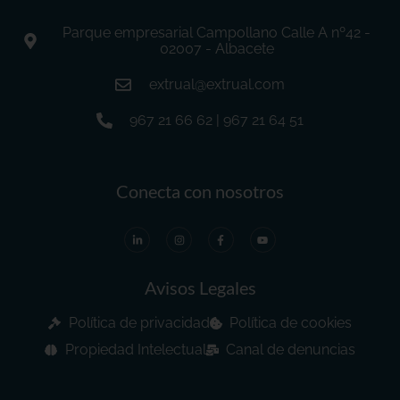
Parque empresarial Campollano Calle A nº42 -
02007 - Albacete
extrual@extrual.com
967 21 66 62 | 967 21 64 51
Conecta con nosotros
Avisos Legales
Política de privacidad
Política de cookies
Propiedad Intelectual
Canal de denuncias