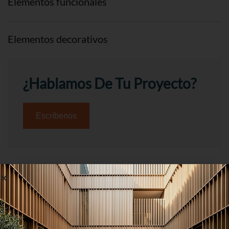
Elementos funcionales
Elementos decorativos
¿Hablamos De Tu Proyecto?​
Escríbenos