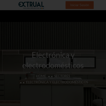
Iniciar Sesión
Electrónica y
electrodomésticos
HOME
SECTORES
ELECTRÓNICA Y ELECTRODOMÉSTICOS