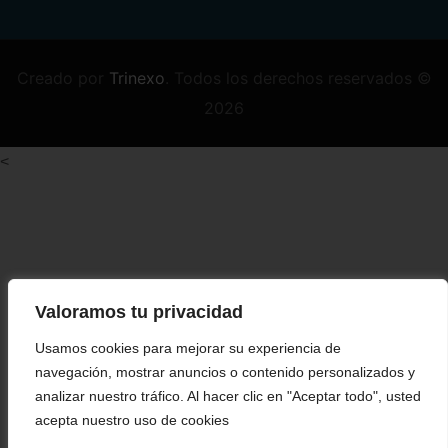
Creado por
Trinexo
.
Todos los derechos reservados ©
2026
<
Valoramos tu privacidad
Usamos cookies para mejorar su experiencia de
navegación, mostrar anuncios o contenido personalizados y
analizar nuestro tráfico. Al hacer clic en "Aceptar todo", usted
acepta nuestro uso de cookies