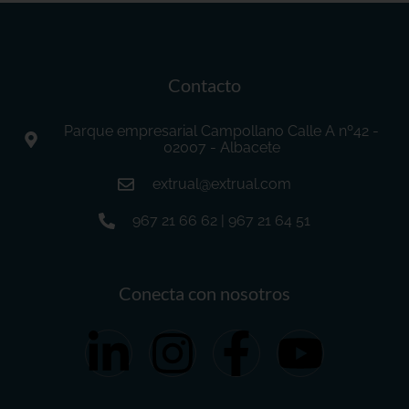
Contacto
Parque empresarial Campollano Calle A nº42 -
02007 - Albacete
extrual@extrual.com
967 21 66 62 | 967 21 64 51
Conecta con nosotros