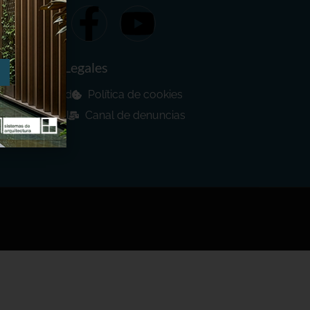
Avisos Legales
a de privacidad
Política de cookies
ad Intelectual
Canal de denuncias