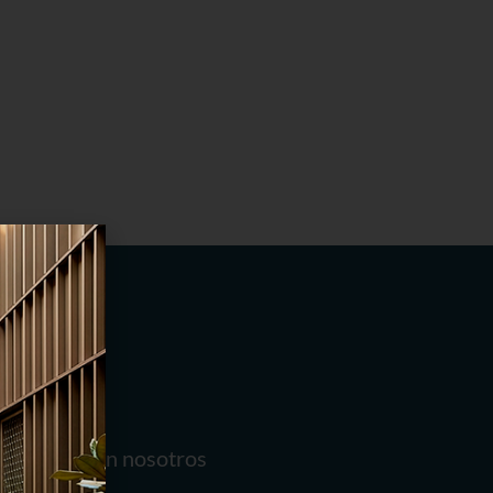
Conecta con nosotros