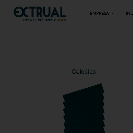
EMPRESA
IN
Celosías