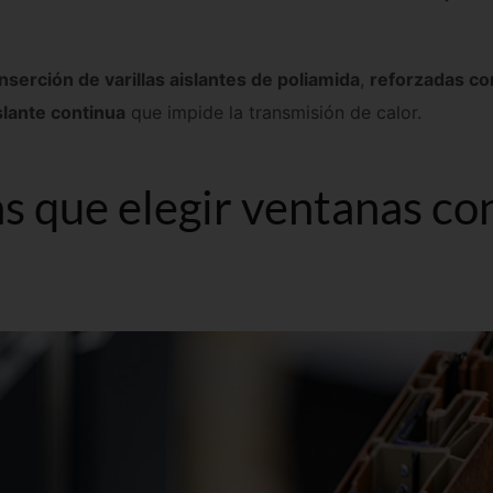
nserción de varillas aislantes de poliamida
,
reforzadas co
slante continua
que impide la transmisión de calor.
as que elegir ventanas co