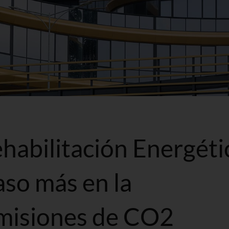
habilitación Energéti
aso más en la
emisiones de CO2