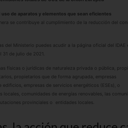
 uso de aparatos y elementos que sean eficientes
era se contribuye al cumplimiento de la reducción del co
 del Ministerio puedes acudir a la página oficial del IDAE
 31 de julio de 2021.
s físicas o jurídicas de naturaleza privada o pública, propi
tarios, propietarios que de forma agrupada, empresas
 edificios, empresas de servicios energéticos (ESEs), o
es locales, comunidades de energías renovables, las comun
utaciones provinciales o entidades locales.
s, la acción que reduce c