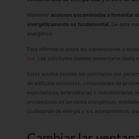
Mantener
acciones encaminadas a fomentar el
energéticamente es fundamental.
De esta man
energético.
Para informarte sobre las subvenciones y ayudas
link
. Las solicitudes pueden presentarse hasta el
Estas ayudas pueden ser solicitadas por persona
de edificios existentes, comunidades de propie
explotadoras, arrendatarias o concesionarias de
proveedores de servicios energéticos, entidad
ciudadanas de energía y los ayuntamientos, dip
Cambiar las ventana