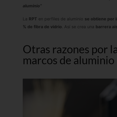
aluminio”
La
RPT
en perfiles de aluminio
se obtiene por i
% de fibra de vidrio
. Así se crea una
barrera ai
Otras razones por l
marcos de aluminio