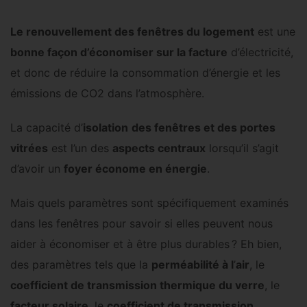
Le renouvellement des fenêtres du logement
est une
bonne façon d’économiser sur la facture
d’électricité,
et donc de réduire la consommation d’énergie et les
émissions de CO2 dans l’atmosphère.
La capacité d’
isolation
des fenêtres et des portes
vitrées
est l’un des
aspects centraux
lorsqu’il s’agit
d’avoir un
foyer économe en énergie
.
Mais quels paramètres sont spécifiquement examinés
dans les fenêtres pour savoir si elles peuvent nous
aider à économiser et à être plus durables ? Eh bien,
des paramètres tels que la
perméabilité à l
’
air
, le
coefficient de transmission thermique du verre
, le
facteur solaire
, le
coefficient de transmission