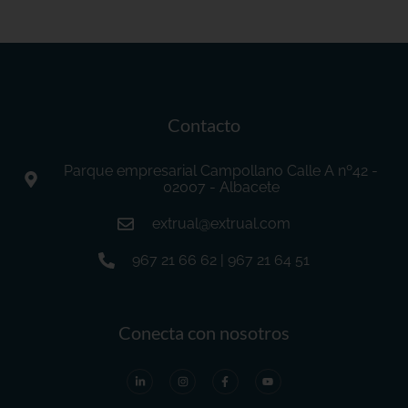
Contacto
Parque empresarial Campollano Calle A nº42 -
02007 - Albacete
extrual@extrual.com
967 21 66 62 | 967 21 64 51
Conecta con nosotros