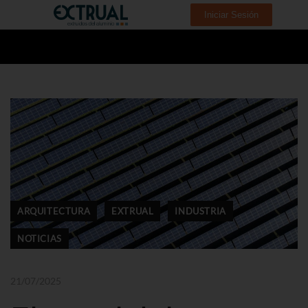
Iniciar Sesión
ARQUITECTURA
EXTRUAL
INDUSTRIA
NOTICIAS
21/07/2025