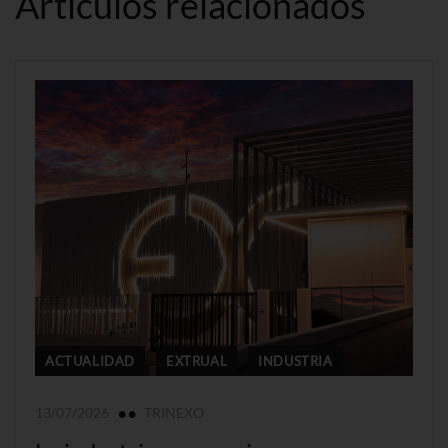
Artículos relacionados
ACTUALIDAD
EXTRUAL
INDUSTRIA
13/07/2026
TRINEXO