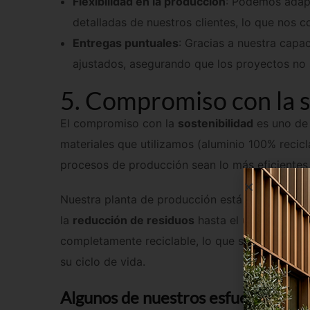
detalladas de nuestros clientes, lo que nos 
Entregas puntuales
: Gracias a nuestra cap
ajustados, asegurando que los proyectos no s
5. Compromiso con la s
El compromiso con la
sostenibilidad
es uno de 
materiales que utilizamos (aluminio 100% reci
procesos de producción sean lo más eficientes 
Nuestra planta de producción está optimizada 
la
reducción de residuos
hasta el uso de
ener
completamente reciclable, lo que significa que
su ciclo de vida.
Algunos de nuestros esfuerzos en s