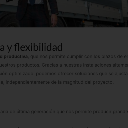
 y flexibilidad
d productiva
, que nos permite cumplir con los plazos de e
estros productos. Gracias a nuestras instalaciones altame
ión optimizado, podemos ofrecer soluciones que se ajusta
te, independientemente de la magnitud del proyecto.
ria de última generación que nos permite producir grande
ar nuestros procesos para cumplir con las especificacion