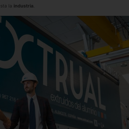
Descúbrela