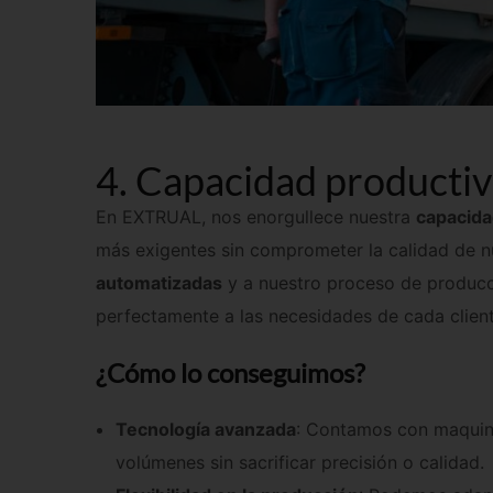
4. Capacidad productiva
En EXTRUAL, nos enorgullece nuestra
capacida
más exigentes sin comprometer la calidad de nu
automatizadas
y a nuestro proceso de producc
perfectamente a las necesidades de cada clien
¿Cómo lo conseguimos?
Tecnología avanzada
: Contamos con maquina
volúmenes sin sacrificar precisión o calidad.
Flexibilidad en la producción
: Podemos adapt