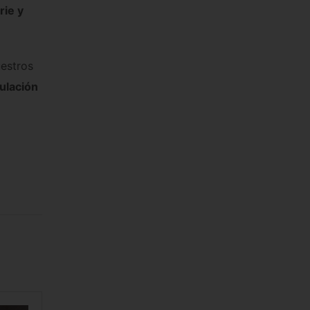
rie y
uestros
ulación