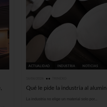
ACTUALIDAD
INDUSTRIA
NOTICIAS
16/06/2026
TRINEXO
,
Qué le pide la industria al alumin
La industria no elige un material solo por...