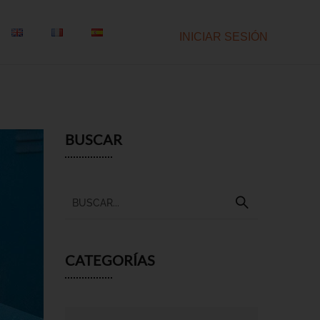
INICIAR SESIÓN
BUSCAR
CATEGORÍAS