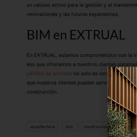
un valioso activo para la gestión y el mantenimi
renovaciones y las futuras expansiones.
BIM en EXTRUAL
En EXTRUAL, estamos comprometidos con la innov
eso que ofrecemos a nuestros clientes sistema
perfiles de aluminio
no solo es versátil y de
alt
que nuestros clientes pueden aprovechar al má
construcción.
arquitectura
bim
construcción
extrual