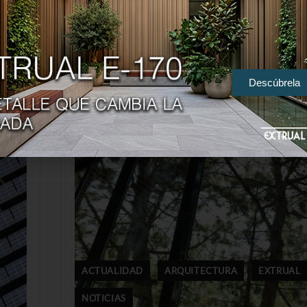
Descúbrela
ACTUALIDAD
ARQUITECTURA
EXTRUAL
NOTICIAS