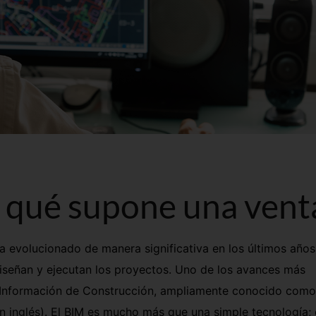
 qué supone una vent
a evolucionado de manera significativa en los últimos años
diseñan y ejecutan los proyectos. Uno de los avances más
 Información de Construcción, ampliamente conocido com
 en inglés). El BIM es mucho más que una simple tecnología;