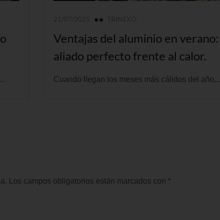
21/07/2025
TRINEXO
so
Ventajas del aluminio en verano:
aliado perfecto frente al calor.
..
Cuando llegan los meses más cálidos del año,..
a.
Los campos obligatorios están marcados con
*