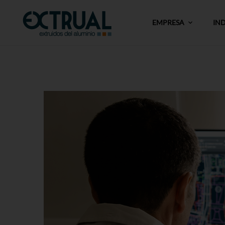
EMPRESA
IN