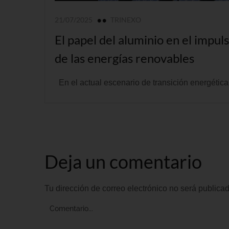
21/07/2025
TRINEXO
El papel del aluminio en el impul
de las energías renovables
En el actual escenario de transición energética.
Deja un comentario
Tu dirección de correo electrónico no será publicad