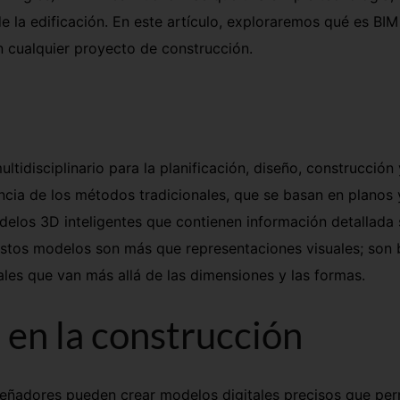
 la edificación. En este artículo, exploraremos qué es BIM
n cualquier proyecto de construcción.
tidisciplinario para la planificación, diseño, construcción 
ncia de los métodos tradicionales, que se basan en planos 
delos 3D inteligentes que contienen información detallada
Estos modelos son más que representaciones visuales; son
les que van más allá de las dimensiones y las formas.
 en la construcción
eñadores pueden crear modelos digitales precisos que per