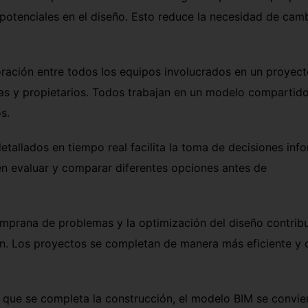
potenciales en el diseño. Esto reduce la necesidad de cam
ración entre todos los equipos involucrados en un proyect
tas y propietarios. Todos trabajan en un modelo compartido
os.
etallados en tiempo real facilita la toma de decisiones in
n evaluar y comparar diferentes opciones antes de
mprana de problemas y la optimización del diseño contrib
ón. Los proyectos se completan de manera más eficiente y 
que se completa la construcción, el modelo BIM se convie