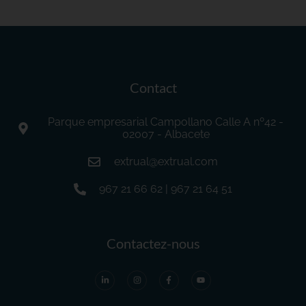
Contact
Parque empresarial Campollano Calle A nº42 -
02007 - Albacete
extrual@extrual.com
967 21 66 62 | 967 21 64 51
Contactez-nous