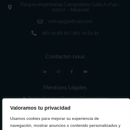
Parque empresarial Campollano Calle A nº42 -
02007 - Albacete
extrual@extrual.com
967 21 66 62 | 967 21 64 51
Contactez-nous
Mentions Légales
Protection des Données Personnelles
Politique des Cookies
Propriété Intellectuelle
Valoramos tu privacidad
Usamos cookies para mejorar su experiencia de
navegación, mostrar anuncios o contenido personalizados y