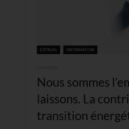
EXTRUAL
INFORMATION
21/04/2025
Nous sommes l’em
laissons. La cont
transition énergét