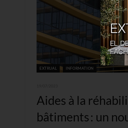
EXTRUAL
INFORMATION
19/07/2023
Aides à la réhabi
bâtiments : un no