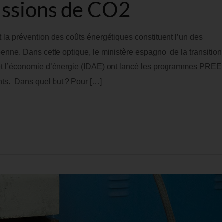
issions de CO2
 la prévention des coûts énergétiques constituent l’un des
éenne. Dans cette optique, le ministère espagnol de la transition
ion et l’économie d’énergie (IDAE) ont lancé les programmes PREE
nts. Dans quel but ? Pour […]