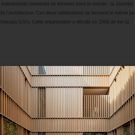
ux événements connexes se tiennent dans le monde : la Journée
de l’architecture. Ces deux célébrations se tiennent le même jo
hitectes (UIA). Cette organisation a décidé en 1996 de lier la