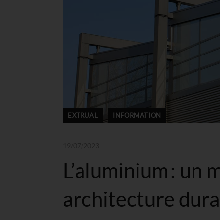
EXTRUAL
INFORMATION
19/07/2023
L’aluminium : un 
architecture dura