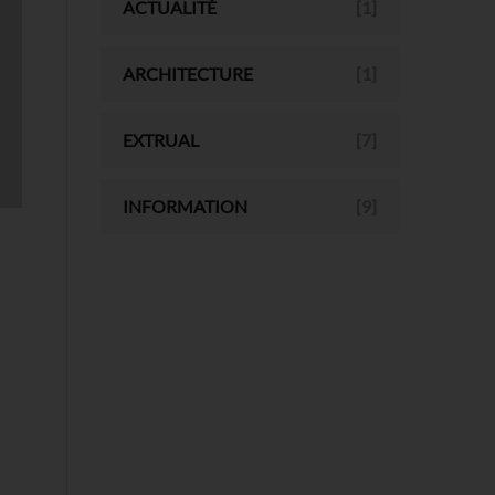
ACTUALITÉ
[1]
ARCHITECTURE
[1]
EXTRUAL
[7]
INFORMATION
[9]