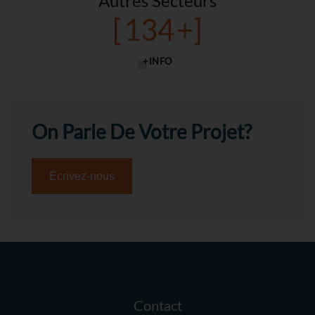
Autres Secteurs
[
134
+]
+INFO
On Parle De Votre Projet?
Écrivez-nous
Contact