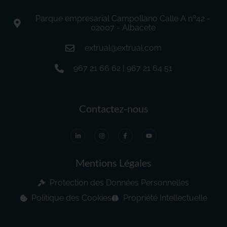
Parque empresarial Campollano Calle A nº42 -
02007 - Albacete
extrual@extrual.com
967 21 66 62 | 967 21 64 51
Contactez-nous
Mentions Légales
Protection des Données Personnelles
Politique des Cookies
Propriété Intellectuelle