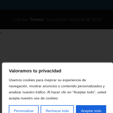
Créé par
Trinexo
.
Tous droits réservés
© 2026
<
Valoramos tu privacidad
Usamos cookies para mejorar su experiencia de
navegación, mostrar anuncios o contenido personalizados y
analizar nuestro tráfico. Al hacer clic en "Aceptar todo", usted
acepta nuestro uso de cookies
Personalizar
Rechazar todo
Aceptar todo