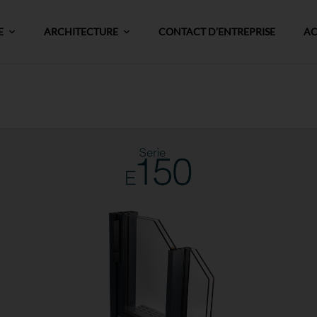
E
ARCHITECTURE
CONTACT D’ENTREPRISE
AC
Série E-150