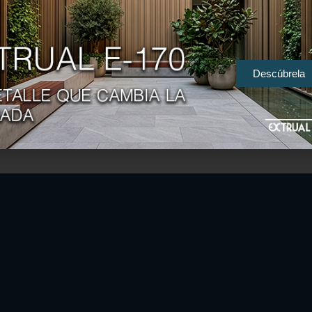
Descúbrela