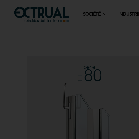
SOCIÉTÉ
INDUSTRI
Série E-80