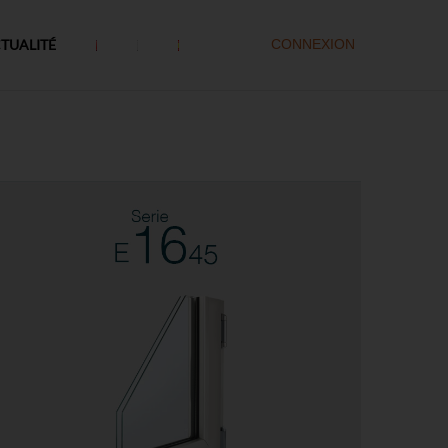
TUALITÉ
CONNEXION
Série E-16/45