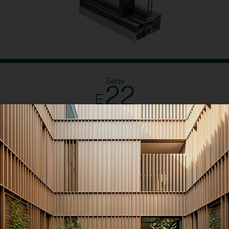
Série E-22