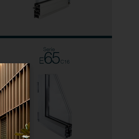
Série E-65 C16