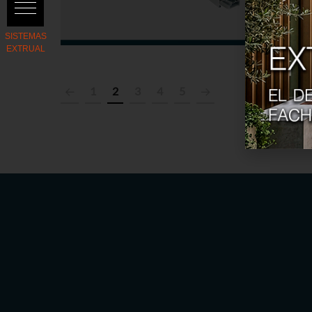
1
2
3
4
5