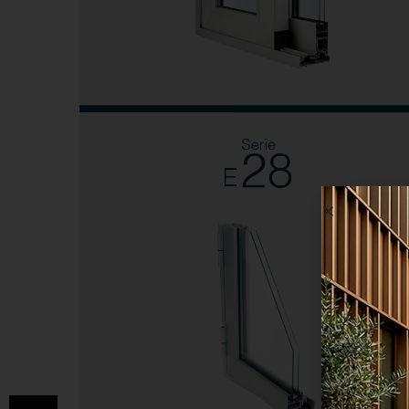
Série E-28