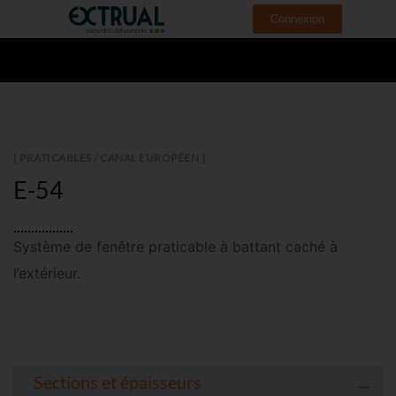
Connexion
[ PRATICABLES / CANAL EUROPÉEN ]
E-54
Système de fenêtre praticable à battant
caché
à
l’extérieur.
Sections et épaisseurs