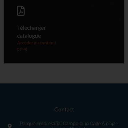
Télécharger
catalogue
Accéder au contenu
privé
Contact
Parque empresarial Campollano Calle A nº42 -