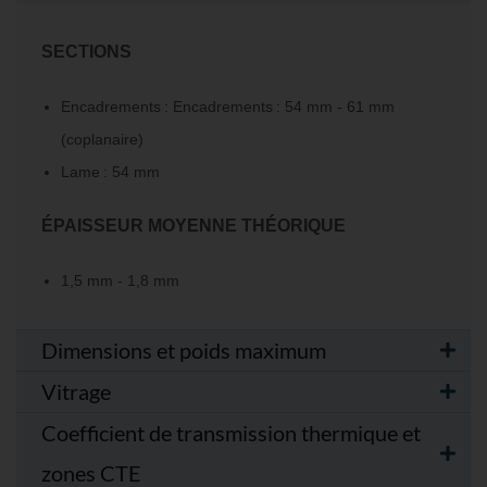
S
ECTIONS
Encadrements : Encadrements : 54 mm - 61 mm
(coplanaire)
Lame : 54 mm
ÉPAISSEUR MOYENNE THÉORIQUE
1,5 mm - 1,8 mm
Dimensions et poids maximum
Vitrage
Coefficient de transmission thermique et
zones CTE