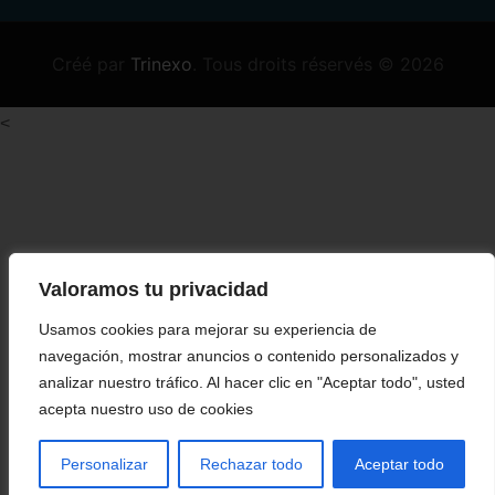
Créé par
Trinexo
.
Tous droits réservés
© 2026
<
Valoramos tu privacidad
Usamos cookies para mejorar su experiencia de
navegación, mostrar anuncios o contenido personalizados y
analizar nuestro tráfico. Al hacer clic en "Aceptar todo", usted
acepta nuestro uso de cookies
Personalizar
Rechazar todo
Aceptar todo