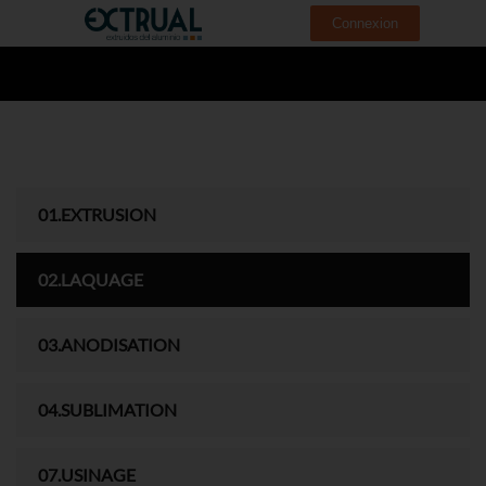
Connexion
01.EXTRUSION
02.LAQUAGE
03.ANODISATION
04.SUBLIMATION
07.USINAGE