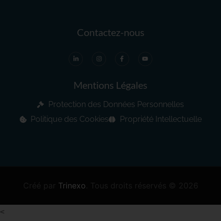
Contactez-nous
Mentions Légales
Protection des Données Personnelles
Politique des Cookies
Propriété Intellectuelle
Créé par
Trinexo
.
Tous droits réservés
© 2026
<