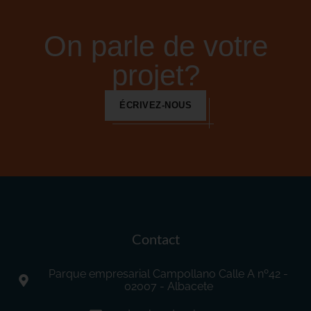
On parle de votre
projet?
ÉCRIVEZ-NOUS
Contact
Parque empresarial Campollano Calle A nº42 -
02007 - Albacete