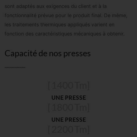
sont adaptés aux exigences du client et à la
fonctionnalité prévue pour le produit final. De même,
les traitements thermiques appliqués varient en
fonction des caractéristiques mécaniques à obtenir.
Capacité de nos presses
[
1400
Tm]
UNE PRESSE
[
1800
Tm]
UNE PRESSE
[
2200
Tm]