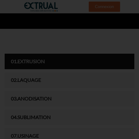
Connexion
01.EXTRUSION
02.LAQUAGE
03.ANODISATION
04.SUBLIMATION
07.USINAGE