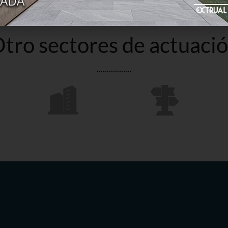
tro sectores de actuaci