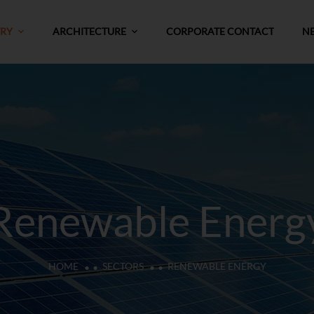
TRY
ARCHITECTURE
CORPORATE CONTACT
N
Renewable Energ
HOME
SECTORS
RENEWABLE ENERGY