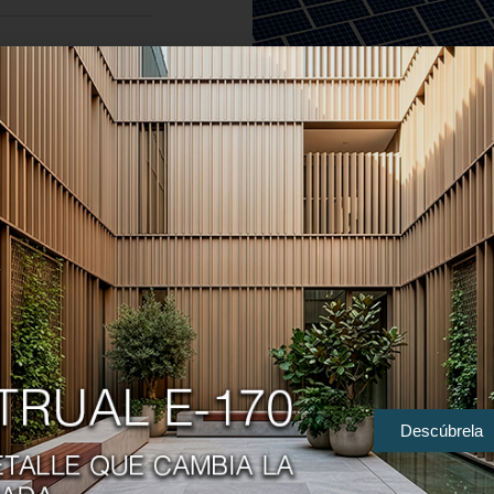
Descúbrela