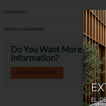
Generators
System components
Do You Want More
Information?
MORE INFORMATION